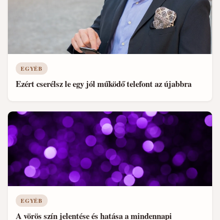
EGYÉB
Ezért cserélsz le egy jól működő telefont az újabbra
EGYÉB
A vörös szín jelentése és hatása a mindennapi