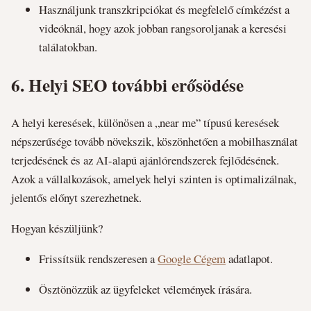
Használjunk transzkripciókat és megfelelő címkézést a
videóknál, hogy azok jobban rangsoroljanak a keresési
találatokban.
6.
Helyi SEO további erősödése
A helyi keresések, különösen a „near me” típusú keresések
népszerűsége tovább növekszik, köszönhetően a mobilhasználat
terjedésének és az AI-alapú ajánlórendszerek fejlődésének.
Azok a vállalkozások, amelyek helyi szinten is optimalizálnak,
jelentős előnyt szerezhetnek.
Hogyan készüljünk?
Frissítsük rendszeresen a
Google Cégem
adatlapot.
Ösztönözzük az ügyfeleket vélemények írására.