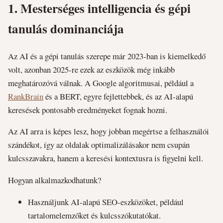
1.
Mesterséges intelligencia és gépi
tanulás dominanciája
Az AI és a gépi tanulás szerepe már 2023-ban is kiemelkedő
volt, azonban 2025-re ezek az eszközök még inkább
meghatározóvá válnak. A Google algoritmusai, például a
RankBrain
és a BERT, egyre fejlettebbek, és az AI-alapú
keresések pontosabb eredményeket fognak hozni.
Az AI arra is képes lesz, hogy jobban megértse a felhasználói
szándékot, így az oldalak optimalizálásakor nem csupán
kulcsszavakra, hanem a keresési kontextusra is figyelni kell.
Hogyan alkalmazkodhatunk?
Használjunk AI-alapú SEO-eszközöket, például
tartalomelemzőket és kulcsszókutatókat.