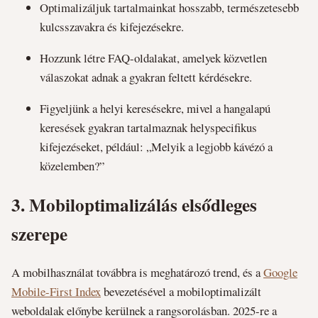
Optimalizáljuk tartalmainkat hosszabb, természetesebb
kulcsszavakra és kifejezésekre.
Hozzunk létre FAQ-oldalakat, amelyek közvetlen
válaszokat adnak a gyakran feltett kérdésekre.
Figyeljünk a helyi keresésekre, mivel a hangalapú
keresések gyakran tartalmaznak helyspecifikus
kifejezéseket, például: „Melyik a legjobb kávézó a
közelemben?”
3.
Mobiloptimalizálás elsődleges
szerepe
A mobilhasználat továbbra is meghatározó trend, és a
Google
Mobile-First Index
bevezetésével a mobiloptimalizált
weboldalak előnybe kerülnek a rangsorolásban. 2025-re a