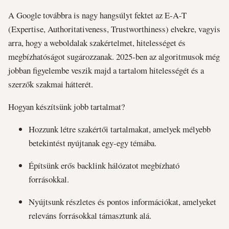
A Google továbbra is nagy hangsúlyt fektet az E-A-T
(Expertise, Authoritativeness, Trustworthiness) elvekre, vagyis
arra, hogy a weboldalak szakértelmet, hitelességet és
megbízhatóságot sugározzanak. 2025-ben az algoritmusok még
jobban figyelembe veszik majd a tartalom hitelességét és a
szerzők szakmai hátterét.
Hogyan készítsünk jobb tartalmat?
Hozzunk létre szakértői tartalmakat, amelyek mélyebb
betekintést nyújtanak egy-egy témába.
Építsünk erős backlink hálózatot megbízható
forrásokkal.
Nyújtsunk részletes és pontos információkat, amelyeket
releváns forrásokkal támasztunk alá.