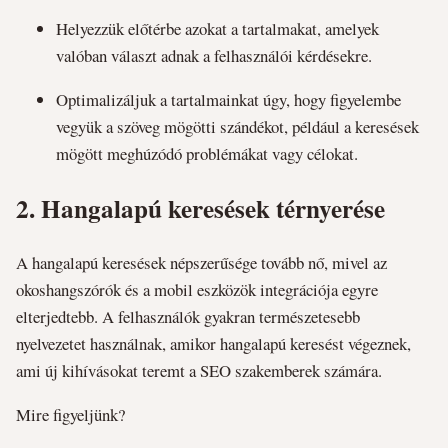
Helyezzük előtérbe azokat a tartalmakat, amelyek
valóban választ adnak a felhasználói kérdésekre.
Optimalizáljuk a tartalmainkat úgy, hogy figyelembe
vegyük a szöveg mögötti szándékot, például a keresések
mögött meghúzódó problémákat vagy célokat.
2.
Hangalapú keresések térnyerése
A hangalapú keresések népszerűsége tovább nő, mivel az
okoshangszórók és a mobil eszközök integrációja egyre
elterjedtebb. A felhasználók gyakran természetesebb
nyelvezetet használnak, amikor hangalapú keresést végeznek,
ami új kihívásokat teremt a SEO szakemberek számára.
Mire figyeljünk?