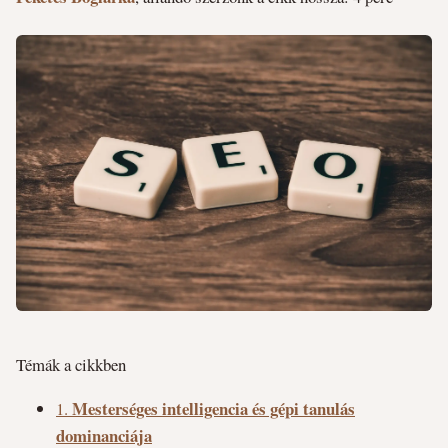
Témák a cikkben
Mesterséges intelligencia és gépi tanulás
1.
dominanciája