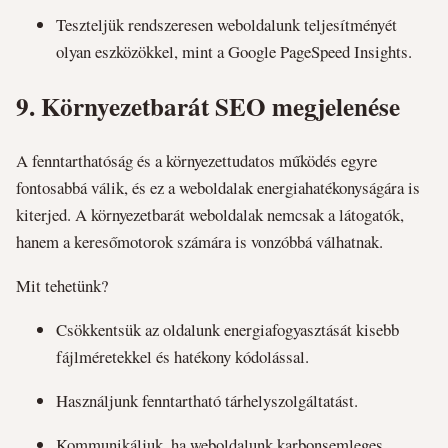
Teszteljük rendszeresen weboldalunk teljesítményét
olyan eszközökkel, mint a Google PageSpeed Insights.
9.
Környezetbarát SEO megjelenése
A fenntarthatóság és a környezettudatos működés egyre
fontosabbá válik, és ez a weboldalak energiahatékonyságára is
kiterjed. A környezetbarát weboldalak nemcsak a látogatók,
hanem a keresőmotorok számára is vonzóbbá válhatnak.
Mit tehetünk?
Csökkentsük az oldalunk energiafogyasztását kisebb
fájlméretekkel és hatékony kódolással.
Használjunk fenntartható tárhelyszolgáltatást.
Kommunikáljuk, ha weboldalunk karbonsemleges.