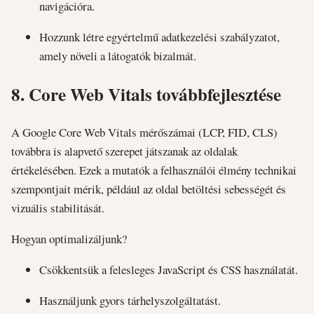
navigációra.
Hozzunk létre egyértelmű adatkezelési szabályzatot,
amely növeli a látogatók bizalmát.
8.
Core Web Vitals továbbfejlesztése
A Google Core Web Vitals mérőszámai (LCP, FID, CLS)
továbbra is alapvető szerepet játszanak az oldalak
értékelésében. Ezek a mutatók a felhasználói élmény technikai
szempontjait mérik, például az oldal betöltési sebességét és
vizuális stabilitását.
Hogyan optimalizáljunk?
Csökkentsük a felesleges JavaScript és CSS használatát.
Használjunk gyors tárhelyszolgáltatást.