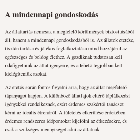
A mindennapi gondoskodás
Az állattartás nemcsak a megfelelő körülmények biztosításából
áll, hanem a mindennapi gondoskodásból is. Az állatok etetése,
tisztán tartása és játékos foglalkoztatása mind hozzájárul az
egészséges és boldog élethez. A gazdiknak tudatosan kell
odafigyelniük az állat igényeire, és a lehető legjobban kell
kielégíteniük azokat.
Az etetés során fontos figyelni arra, hogy az állat megfelelő
tápanyagot kapjon. A különböző állatfajok eltérő táplálkozási
igényekkel rendelkeznek, ezért érdemes szakértői tanácsot
kérni az ideális étrendről. A túletetés elkerülése érdekében
érdemes rendszeres időpontokat kijelölni az étkezésekre, és
csak a szükséges mennyiséget adni az állatnak.