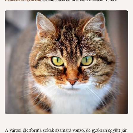
A városi életforma sokak számára vonzó, de gyakran együtt jár