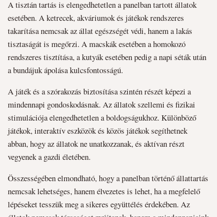
A tisztán tartás is elengedhetetlen a panelban tartott állatok
esetében. A ketrecek, akváriumok és játékok rendszeres
takarítása nemcsak az állat egészségét védi, hanem a lakás
tisztaságát is megőrzi. A macskák esetében a homokozó
rendszeres tisztítása, a kutyák esetében pedig a napi séták után
a bundájuk ápolása kulcsfontosságú.
A játék és a szórakozás biztosítása szintén részét képezi a
mindennapi gondoskodásnak. Az állatok szellemi és fizikai
stimulációja elengedhetetlen a boldogságukhoz. Különböző
játékok, interaktív eszközök és közös játékok segíthetnek
abban, hogy az állatok ne unatkozzanak, és aktívan részt
vegyenek a gazdi életében.
Összességében elmondható, hogy a panelban történő állattartás
nemcsak lehetséges, hanem élvezetes is lehet, ha a megfelelő
lépéseket tesszük meg a sikeres együttélés érdekében. Az