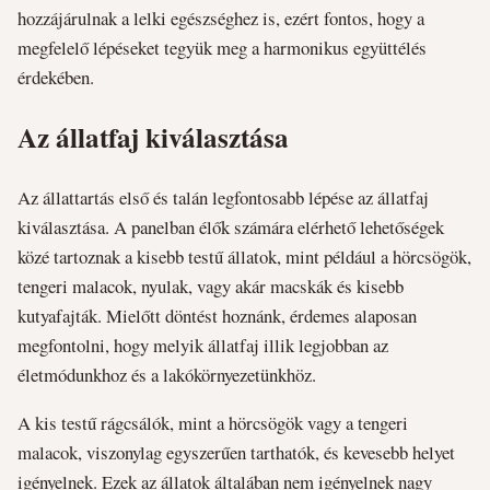
hozzájárulnak a lelki egészséghez is, ezért fontos, hogy a
megfelelő lépéseket tegyük meg a harmonikus együttélés
érdekében.
Az állatfaj kiválasztása
Az állattartás első és talán legfontosabb lépése az állatfaj
kiválasztása. A panelban élők számára elérhető lehetőségek
közé tartoznak a kisebb testű állatok, mint például a hörcsögök,
tengeri malacok, nyulak, vagy akár macskák és kisebb
kutyafajták. Mielőtt döntést hoznánk, érdemes alaposan
megfontolni, hogy melyik állatfaj illik legjobban az
életmódunkhoz és a lakókörnyezetünkhöz.
A kis testű rágcsálók, mint a hörcsögök vagy a tengeri
malacok, viszonylag egyszerűen tarthatók, és kevesebb helyet
igényelnek. Ezek az állatok általában nem igényelnek nagy