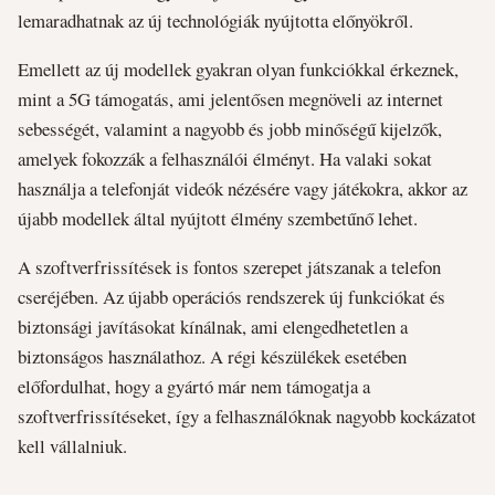
lemaradhatnak az új technológiák nyújtotta előnyökről.
Emellett az új modellek gyakran olyan funkciókkal érkeznek,
mint a 5G támogatás, ami jelentősen megnöveli az internet
sebességét, valamint a nagyobb és jobb minőségű kijelzők,
amelyek fokozzák a felhasználói élményt. Ha valaki sokat
használja a telefonját videók nézésére vagy játékokra, akkor az
újabb modellek által nyújtott élmény szembetűnő lehet.
A szoftverfrissítések is fontos szerepet játszanak a telefon
cseréjében. Az újabb operációs rendszerek új funkciókat és
biztonsági javításokat kínálnak, ami elengedhetetlen a
biztonságos használathoz. A régi készülékek esetében
előfordulhat, hogy a gyártó már nem támogatja a
szoftverfrissítéseket, így a felhasználóknak nagyobb kockázatot
kell vállalniuk.