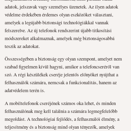
adatok, jelszavak vagy személyes üzenetek. Az ilyen adatok
védelme érdekében érdemes olyan eszközöket választani,
amelyek a legújabb biztonsági technológiákkal vannak
felszerelve. Az új telefonok rendszerint újabb titkosítási
módszereket alkalmaznak, amelyek még biztonságosabbá
teszik az adatokat.
Összességében a biztonság egy olyan szempont, amelyet nem
szabad figyelmen kívül hagyni, amikor a telefoncseréről van
szó. A régi készülékek cseréje jelentős előnyöket nyújthat a
felhasználók számára, nemcsak a funkcionalitás, hanem az
adatvédelem terén is.
A mobiltelefonok cseréjének számos oka lehet, és minden
felhasználónak meg kell találnia a számára legmegfelelőbb
megoldást. A technológiai fejlődés, a felhasználói élmény, a
teljesítmény és a biztonság mind olyan tényezők, amelyek