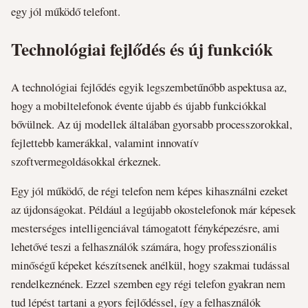
egy jól működő telefont.
Technológiai fejlődés és új funkciók
A technológiai fejlődés egyik legszembetűnőbb aspektusa az,
hogy a mobiltelefonok évente újabb és újabb funkciókkal
bővülnek. Az új modellek általában gyorsabb processzorokkal,
fejlettebb kamerákkal, valamint innovatív
szoftvermegoldásokkal érkeznek.
Egy jól működő, de régi telefon nem képes kihasználni ezeket
az újdonságokat. Például a legújabb okostelefonok már képesek
mesterséges intelligenciával támogatott fényképezésre, ami
lehetővé teszi a felhasználók számára, hogy professzionális
minőségű képeket készítsenek anélkül, hogy szakmai tudással
rendelkeznének. Ezzel szemben egy régi telefon gyakran nem
tud lépést tartani a gyors fejlődéssel, így a felhasználók