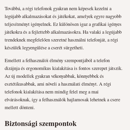
Továbbá, a régi telefonok gyakran nem képesek kezelni a
legújabb alkalmazásokat és játékokat, amelyek egyre nagyobb
teljesítményt igényelnek. Ez különösen igaz a grafikai igényes
játékokra és a fejlettebb alkalmazásokra. Ha valaki a legújabb
trendeknek megfelelően szeretné használni telefonját, a régi
készülék legyengülése a cserét sürgetheti.
Emellett a felhasználói élmény szempontjából a telefon
dizájnja és ergonomikus kialakítása is fontos szerepet játszik.
Az új modellek gyakran vékonyabbak, könnyebbek és
esztétikusabbak, ami növeli a használati élményt. A régi
telefonok kialakítása nem mindig felel meg a mai
elvárásoknak, így a felhasználók hajlamosak lehetnek a csere
mellett dönteni.
Biztonsági szempontok