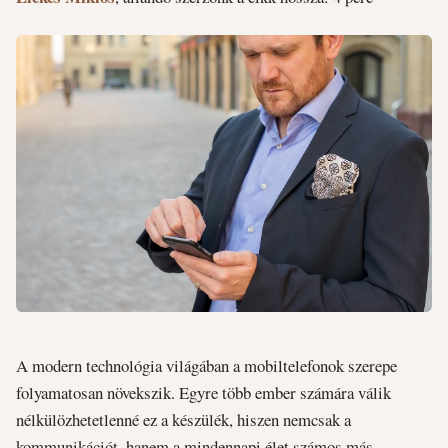
A modern technológia világában a mobiltelefonok szerepe
folyamatosan növekszik. Egyre több ember számára válik
nélkülözhetetlenné ez a készülék, hiszen nemcsak a
kommunikációt, hanem a mindennapi élet számos más