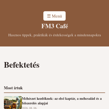
☰ Menü
FM3 Café
Hasznos tippek, praktikák és érdekességek a mindennapokra
Befektetés
Most írtuk
Méhészet kezdőknek: az első kaptár, a méhcsalád és a
felszerelés alapjai
2026. 08. 06.