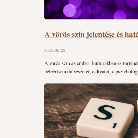
A vörös szín jelentése és h
2025. 06. 28.
A vörös szín az emberi kultúrákban és történe
beleértve a művészetet, a divatot, a pszichológ