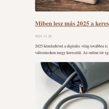
Miben lesz más 2025 a keres
2024. 12. 28.
2025 közeledtével a digitális világ továbbra is
változásokon megy keresztül. Az online tér egy