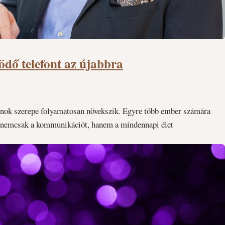
ködő telefont az újabbra
onok szerepe folyamatosan növekszik. Egyre több ember számára
en nemcsak a kommunikációt, hanem a mindennapi élet