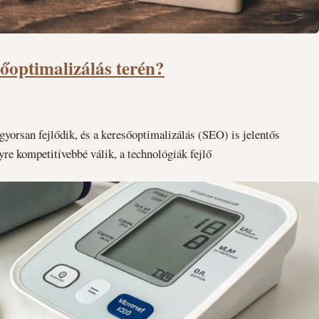
őoptimalizálás terén?
 gyorsan fejlődik, és a keresőoptimalizálás (SEO) is jelentős
re kompetitívebbé válik, a technológiák fejlő