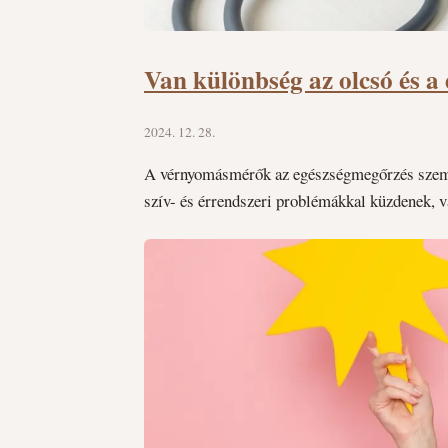
Van különbség az olcsó és 
2024. 12. 28.
A vérnyomásmérők az egészségmegőrzés szempo
szív- és érrendszeri problémákkal küzdenek, v