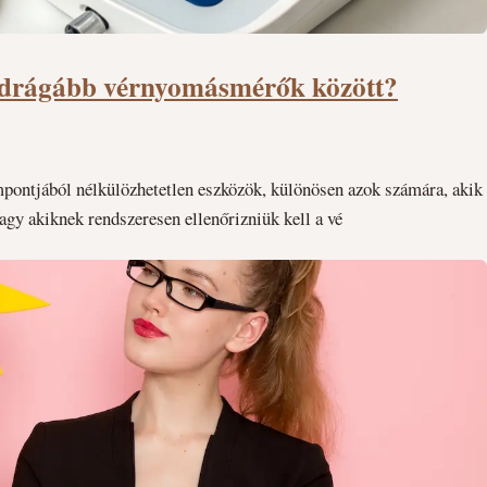
a drágább vérnyomásmérők között?
ntjából nélkülözhetetlen eszközök, különösen azok számára, akik
agy akiknek rendszeresen ellenőrizniük kell a vé