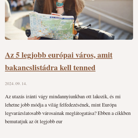
Az 5 legjobb európai város, amit
bakancslistádra kell tenned
2024. 09. 14.
Az utazás iránti vágy mindannyiunkban ott lakozik, és mi
lehetne jobb módja a világ felfedezésének, mint Európa
legvarázslatosabb városainak meglátogatása? Ebben a cikkben
bemutatjuk az öt legjobb eur