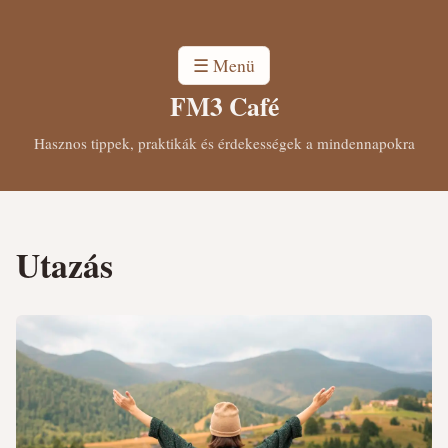
☰ Menü
FM3 Café
Hasznos tippek, praktikák és érdekességek a mindennapokra
Utazás