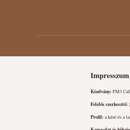
Impresszum
Kiadvány:
FM3 Café
Felelős szerkesztő:
Profil:
a kávé és a la
Kapcsolat és hibaje