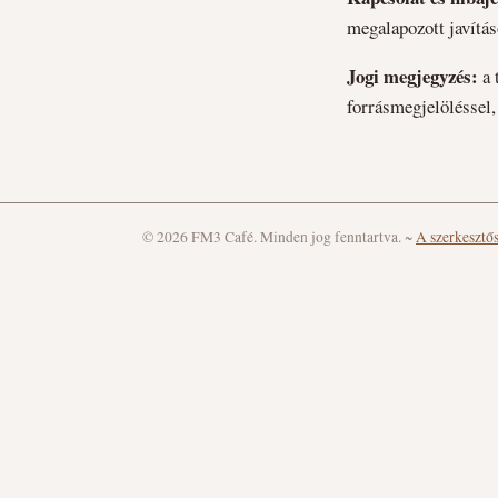
megalapozott javítás
Jogi megjegyzés:
a 
forrásmegjelöléssel,
© 2026 FM3 Café. Minden jog fenntartva.
~
A szerkesztő