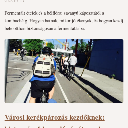
2026. 07. 13.
Fermentált ételek és a bélflóra: savanyú káposztától a
kombucháig. Hogyan hatnak, mikor jótékonyak, és hogyan kezdj
bele otthon biztonságosan a fermentálásba.
Városi kerékpározás kezdőknek: