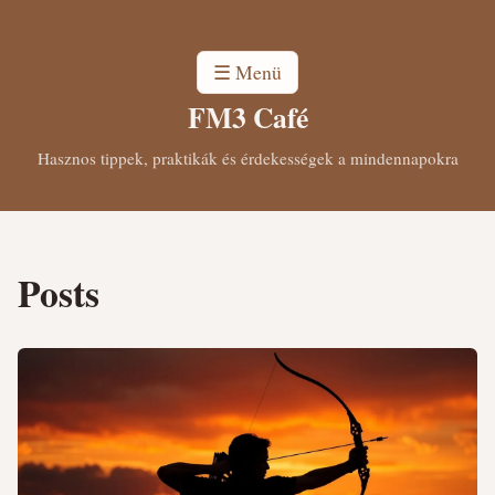
☰ Menü
FM3 Café
Hasznos tippek, praktikák és érdekességek a mindennapokra
Posts