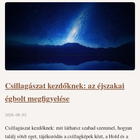
Csillagászat kezdőknek: az éjszakai
égbolt megfigyelése
2026. 08. 03.
Csillagászat kezdőknek: mit láthatsz szabad szemmel, hogyan
találj sötét eget, tájékozódás a csillagképek közt, a Hold és a