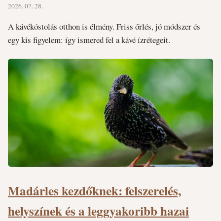
2026. 07. 28.
A kávékóstolás otthon is élmény. Friss őrlés, jó módszer és
egy kis figyelem: így ismered fel a kávé ízrétegeit.
Madárles kezdőknek: felszerelés,
helyszínek és a leggyakoribb hazai