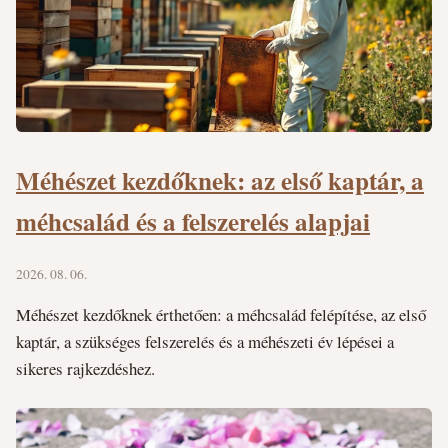
Méhészet kezdőknek: az első kaptár, a
méhcsalád és a felszerelés alapjai
2026. 08. 06.
Méhészet kezdőknek érthetően: a méhcsalád felépítése, az első
kaptár, a szükséges felszerelés és a méhészeti év lépései a
sikeres rajkezdéshez.