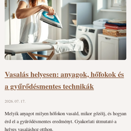
Vasalás helyesen: anyagok, hőfokok és
a gyűrődésmentes technikák
2026. 07. 17.
Melyik anyagot milyen hőfokon vasald, mikor gőzölj, és hogyan
érd el a gyűrődésmentes eredményt. Gyakorlati útmutató a
helyes vasaláshoz otthon.