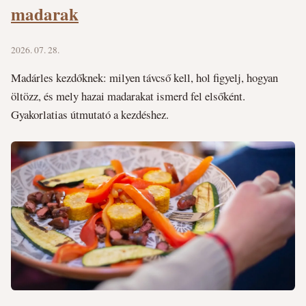
madarak
2026. 07. 28.
Madárles kezdőknek: milyen távcső kell, hol figyelj, hogyan
öltözz, és mely hazai madarakat ismerd fel elsőként.
Gyakorlatias útmutató a kezdéshez.