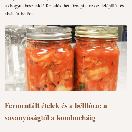
és hogyan használd? Terhelés, hétköznapi stressz, felépülés és
alvás érthetően.
Fermentált ételek és a bélflóra: a
savanyúságtól a kombucháig