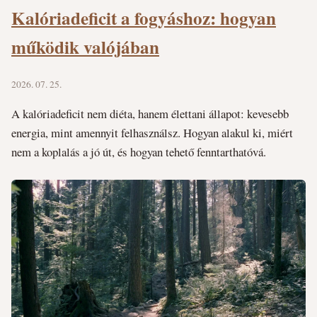
Kalóriadeficit a fogyáshoz: hogyan
működik valójában
2026. 07. 25.
A kalóriadeficit nem diéta, hanem élettani állapot: kevesebb
energia, mint amennyit felhasználsz. Hogyan alakul ki, miért
nem a koplalás a jó út, és hogyan tehető fenntarthatóvá.