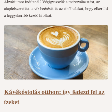
Akváriumot indítanál? Végigvesszük a méretválasztást, az
alapfelszerelést, a víz beérését és az első halakat, hogy elkerüld
a leggyakoribb kezdő hibákat.
Kávékóstolás otthon: így fedezd fel az
ízeket