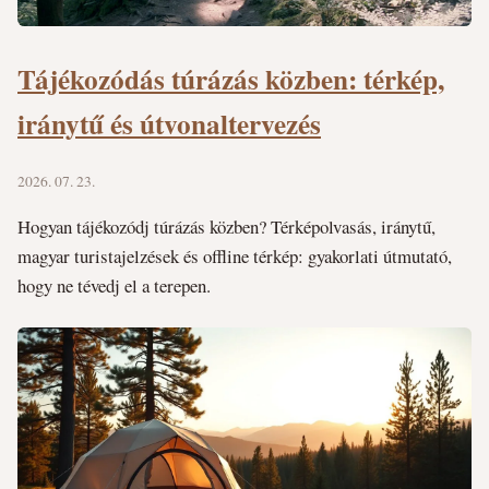
Tájékozódás túrázás közben: térkép,
iránytű és útvonaltervezés
2026. 07. 23.
Hogyan tájékozódj túrázás közben? Térképolvasás, iránytű,
magyar turistajelzések és offline térkép: gyakorlati útmutató,
hogy ne tévedj el a terepen.