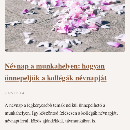
Névnap a munkahelyen: hogyan
ünnepeljük a kollégák névnapját
2026. 08. 04.
A névnap a legkényesebb témák nélkül ünnepelhető a
munkahelyen. Így köszöntsd ízlésesen a kollégák névnapját,
névnaptárral, közös ajándékkal, távmunkában is.