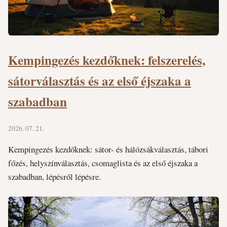
Kempingezés kezdőknek: felszerelés,
sátorválasztás és az első éjszaka a
szabadban
2026. 07. 21.
Kempingezés kezdőknek: sátor- és hálózsákválasztás, tábori
főzés, helyszínválasztás, csomaglista és az első éjszaka a
szabadban, lépésről lépésre.