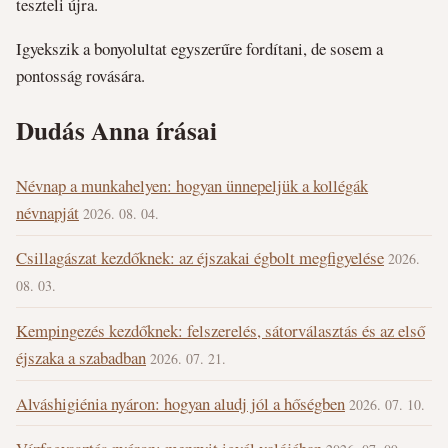
teszteli újra.
Igyekszik a bonyolultat egyszerűre fordítani, de sosem a
pontosság rovására.
Dudás Anna írásai
Névnap a munkahelyen: hogyan ünnepeljük a kollégák
névnapját
2026. 08. 04.
Csillagászat kezdőknek: az éjszakai égbolt megfigyelése
2026.
08. 03.
Kempingezés kezdőknek: felszerelés, sátorválasztás és az első
éjszaka a szabadban
2026. 07. 21.
Alváshigiénia nyáron: hogyan aludj jól a hőségben
2026. 07. 10.