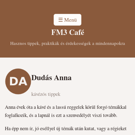
☰ Menü
FM3 Café
Hasznos tippek, praktikák és érdekességek a mindennapokra
Dudás Anna
kávézós tippek
Anna évek óta a kávé és a lassú reggelek körül forgó témákkal
foglalkozik, és a lapnál is ezt a szenvedélyét viszi tovább.
Ha épp nem ír, jó eséllyel új témák után kutat, vagy a régieket