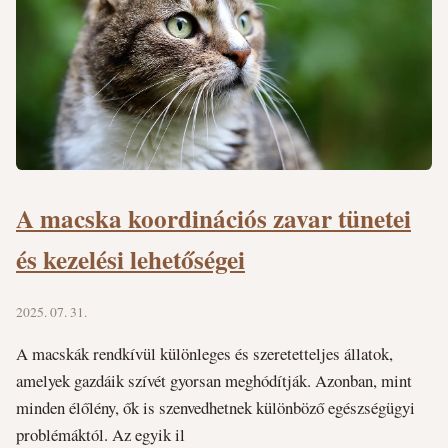
A macska koordinációs zavar tünetei
és kezelési lehetőségei
2025. 07. 31.
A macskák rendkívül különleges és szeretetteljes állatok,
amelyek gazdáik szívét gyorsan meghódítják. Azonban, mint
minden élőlény, ők is szenvedhetnek különböző egészségügyi
problémáktól. Az egyik il