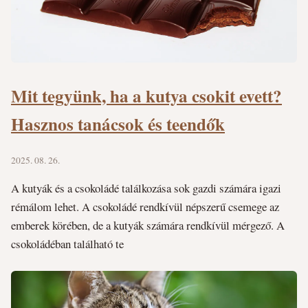
Mit tegyünk, ha a kutya csokit evett?
Hasznos tanácsok és teendők
2025. 08. 26.
A kutyák és a csokoládé találkozása sok gazdi számára igazi
rémálom lehet. A csokoládé rendkívül népszerű csemege az
emberek körében, de a kutyák számára rendkívül mérgező. A
csokoládéban található te