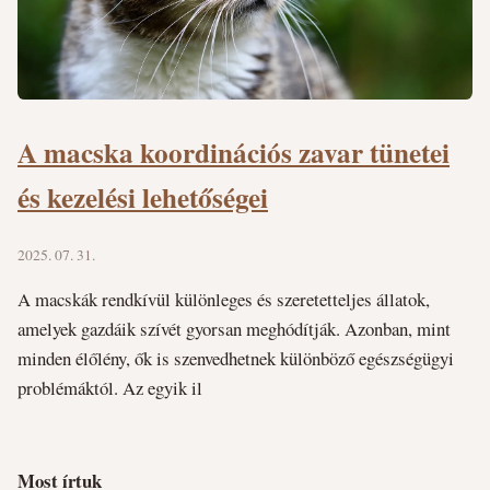
A macska koordinációs zavar tünetei
és kezelési lehetőségei
2025. 07. 31.
A macskák rendkívül különleges és szeretetteljes állatok,
amelyek gazdáik szívét gyorsan meghódítják. Azonban, mint
minden élőlény, ők is szenvedhetnek különböző egészségügyi
problémáktól. Az egyik il
Most írtuk