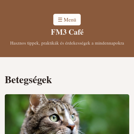
☰ Menü
FM3 Café
Hasznos tippek, praktikák és érdekességek a mindennapokra
Betegségek