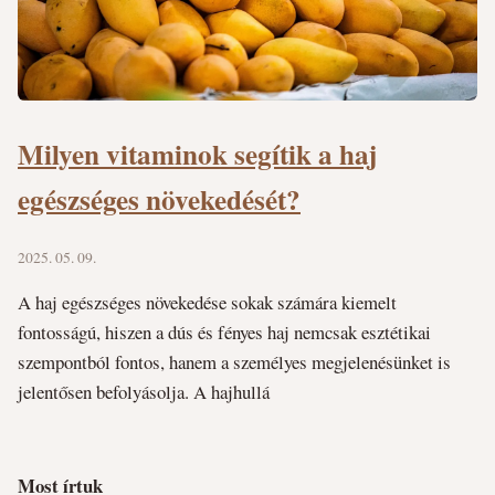
Milyen vitaminok segítik a haj
egészséges növekedését?
2025. 05. 09.
A haj egészséges növekedése sokak számára kiemelt
fontosságú, hiszen a dús és fényes haj nemcsak esztétikai
szempontból fontos, hanem a személyes megjelenésünket is
jelentősen befolyásolja. A hajhullá
Most írtuk