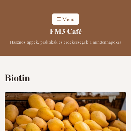
☰ Menü
FM3 Café
Hasznos tippek, praktikák és érdekességek a mindennapokra
Biotin