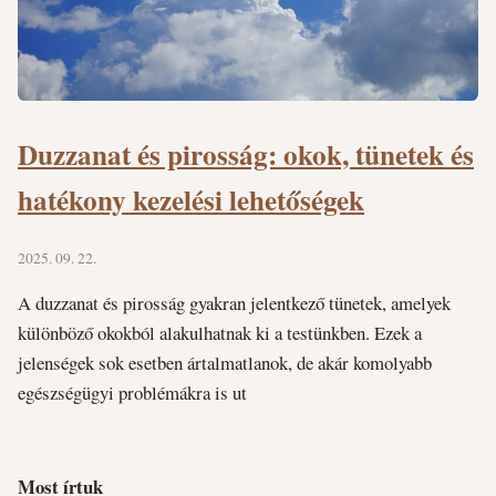
Duzzanat és pirosság: okok, tünetek és
hatékony kezelési lehetőségek
2025. 09. 22.
A duzzanat és pirosság gyakran jelentkező tünetek, amelyek
különböző okokból alakulhatnak ki a testünkben. Ezek a
jelenségek sok esetben ártalmatlanok, de akár komolyabb
egészségügyi problémákra is ut
Most írtuk