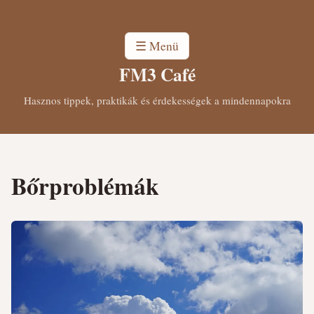
☰ Menü
FM3 Café
Hasznos tippek, praktikák és érdekességek a mindennapokra
Bőrproblémák