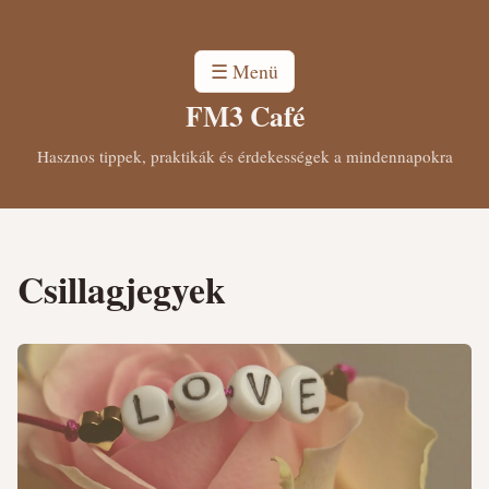
☰ Menü
FM3 Café
Hasznos tippek, praktikák és érdekességek a mindennapokra
Csillagjegyek