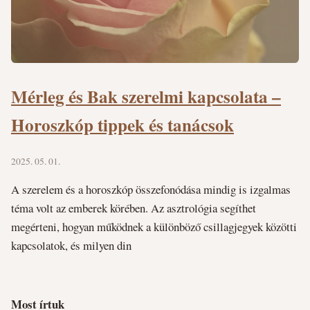
Mérleg és Bak szerelmi kapcsolata –
Horoszkóp tippek és tanácsok
2025. 05. 01.
A szerelem és a horoszkóp összefonódása mindig is izgalmas
téma volt az emberek körében. Az asztrológia segíthet
megérteni, hogyan működnek a különböző csillagjegyek közötti
kapcsolatok, és milyen din
Most írtuk