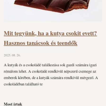
Mit tegyünk, ha a kutya csokit evett?
Hasznos tanácsok és teendők
2025. 08. 26.
A kutyák és a csokoládé találkozása sok gazdi számára igazi
rémálom lehet. A csokoládé rendkívül népszerű csemege az
emberek körében, de a kutyák számára rendkívül mérgező. A
csokoládéban található te
Most írtuk