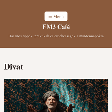
☰ Menü
FM3 Café
Hasznos tippek, praktikák és érdekességek a mindennapokra
Divat