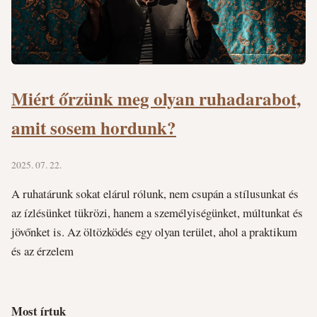
Miért őrzünk meg olyan ruhadarabot,
amit sosem hordunk?
2025. 07. 22.
A ruhatárunk sokat elárul rólunk, nem csupán a stílusunkat és
az ízlésünket tükrözi, hanem a személyiségünket, múltunkat és
jövőnket is. Az öltözködés egy olyan terület, ahol a praktikum
és az érzelem
Most írtuk