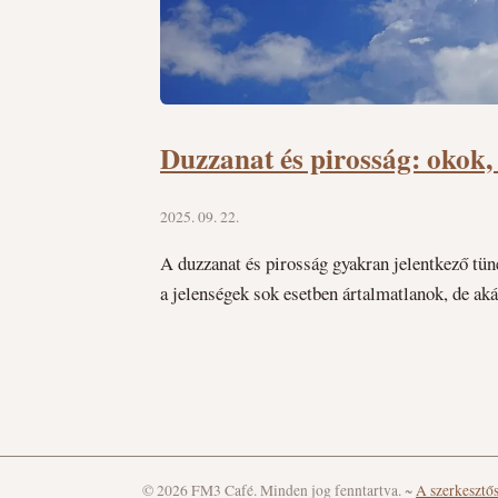
Duzzanat és pirosság: okok, 
2025. 09. 22.
A duzzanat és pirosság gyakran jelentkező tün
a jelenségek sok esetben ártalmatlanok, de a
© 2026 FM3 Café. Minden jog fenntartva.
~
A szerkesztő