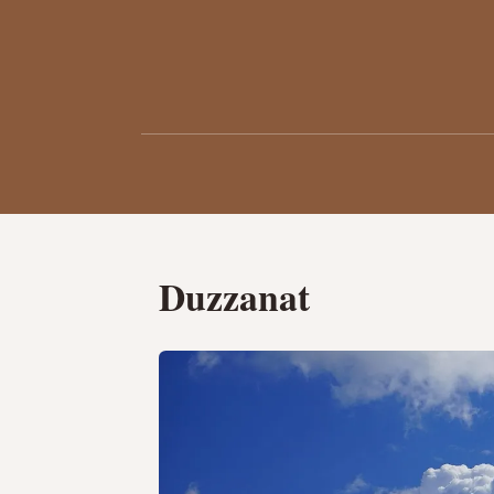
Duzzanat