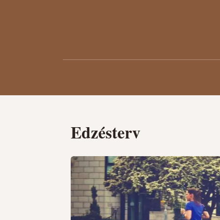
Edzésterv