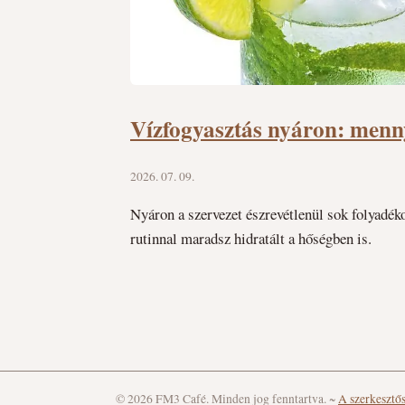
Vízfogyasztás nyáron: menny
2026. 07. 09.
Nyáron a szervezet észrevétlenül sok folyadéko
rutinnal maradsz hidratált a hőségben is.
© 2026 FM3 Café. Minden jog fenntartva.
~
A szerkesztő