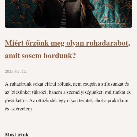
Miért őrzünk meg olyan ruhadarabot,
amit sosem hordunk?
2025. 07. 22.
A ruhatárunk sokat elárul rólunk, nem csupán a stílusunkat és
az ízlésünket tükrözi, hanem a személyiségünket, múltunkat és
jövőnket is. Az öltözködés egy olyan terület, ahol a praktikum
és az érzelem
Most írtuk