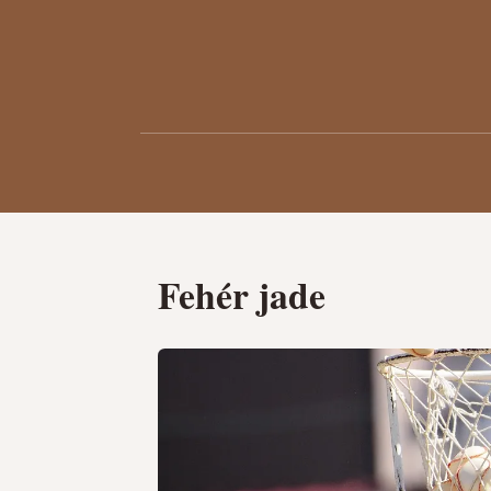
Fehér jade