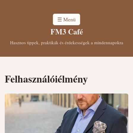
☰ Menü
FM3 Café
Hasznos tippek, praktikák és érdekességek a mindennapokra
Felhasználóiélmény