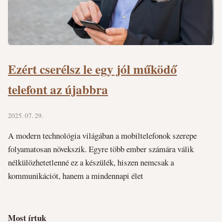
Ezért cserélsz le egy jól működő
telefont az újabbra
2025. 07. 29.
A modern technológia világában a mobiltelefonok szerepe
folyamatosan növekszik. Egyre több ember számára válik
nélkülözhetetlenné ez a készülék, hiszen nemcsak a
kommunikációt, hanem a mindennapi élet
Most írtuk