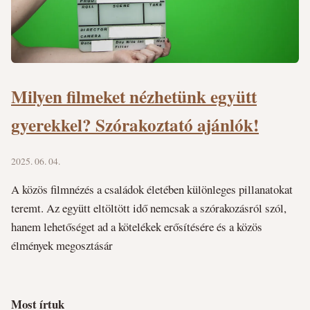
Milyen filmeket nézhetünk együtt
gyerekkel? Szórakoztató ajánlók!
2025. 06. 04.
A közös filmnézés a családok életében különleges pillanatokat
teremt. Az együtt eltöltött idő nemcsak a szórakozásról szól,
hanem lehetőséget ad a kötelékek erősítésére és a közös
élmények megosztásár
Most írtuk