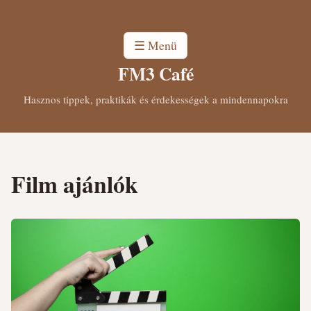
☰ Menü
FM3 Café
Hasznos tippek, praktikák és érdekességek a mindennapokra
Film ajánlók