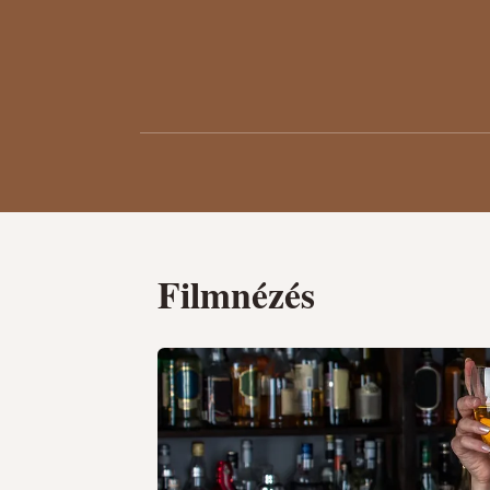
Filmnézés