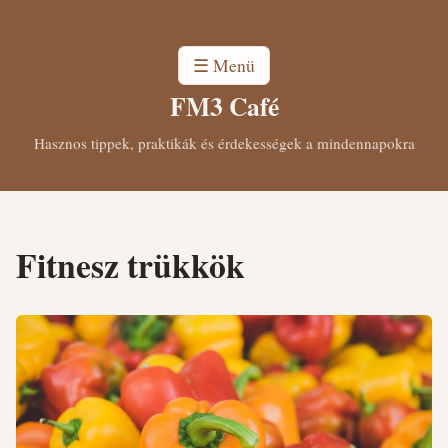
☰ Menü
FM3 Café
Hasznos tippek, praktikák és érdekességek a mindennapokra
Fitnesz trükkök