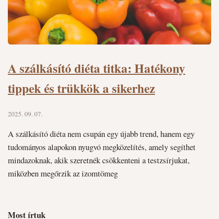
A szálkásító diéta titka: Hatékony
tippek és trükkök a sikerhez
2025. 09. 07.
A szálkásító diéta nem csupán egy újabb trend, hanem egy
tudományos alapokon nyugvó megközelítés, amely segíthet
mindazoknak, akik szeretnék csökkenteni a testzsírjukat,
miközben megőrzik az izomtömeg
Most írtuk