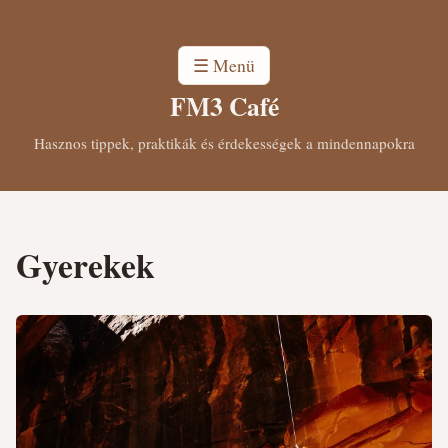
☰ Menü
FM3 Café
Hasznos tippek, praktikák és érdekességek a mindennapokra
Gyerekek