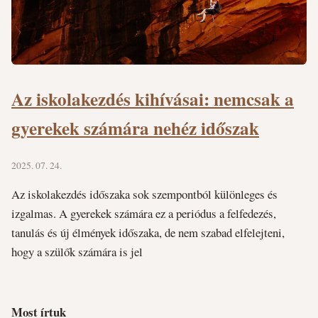
Az iskolakezdés kihívásai: nemcsak a
gyerekek számára nehéz időszak
2025. 07. 24.
Az iskolakezdés időszaka sok szempontból különleges és
izgalmas. A gyerekek számára ez a periódus a felfedezés,
tanulás és új élmények időszaka, de nem szabad elfelejteni,
hogy a szülők számára is jel
Most írtuk