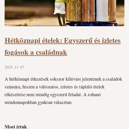
Hétköznapi ételek: Egyszerű és ízletes
fogások a családnak
2025. 11. 07.
A hétköznapi étkezések sokszor kihívást jelentenek a családok
számára, hiszen a változatos, ízletes és tápláló ételek
elkészítése nem mindig egyszerű feladat. A rohanó
mindennapokban gyakran választun
Most írtuk