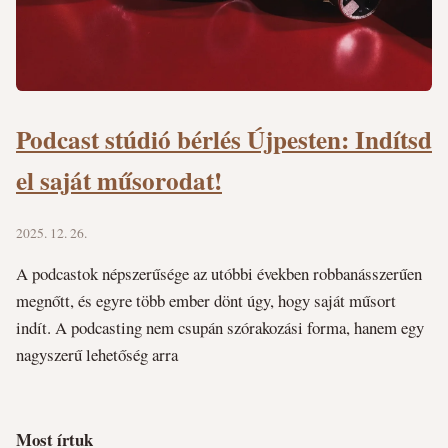
Podcast stúdió bérlés Újpesten: Indítsd
el saját műsorodat!
2025. 12. 26.
A podcastok népszerűsége az utóbbi években robbanásszerűen
megnőtt, és egyre több ember dönt úgy, hogy saját műsort
indít. A podcasting nem csupán szórakozási forma, hanem egy
nagyszerű lehetőség arra
Most írtuk