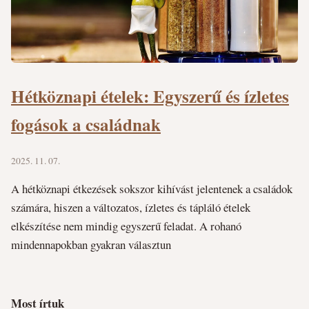
Hétköznapi ételek: Egyszerű és ízletes
fogások a családnak
2025. 11. 07.
A hétköznapi étkezések sokszor kihívást jelentenek a családok
számára, hiszen a változatos, ízletes és tápláló ételek
elkészítése nem mindig egyszerű feladat. A rohanó
mindennapokban gyakran választun
Most írtuk