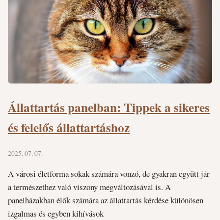
Állattartás panelban: Tippek a sikeres
és felelős állattartáshoz
2025. 07. 07.
A városi életforma sokak számára vonzó, de gyakran együtt jár
a természethez való viszony megváltozásával is. A
panelházakban élők számára az állattartás kérdése különösen
izgalmas és egyben kihívások