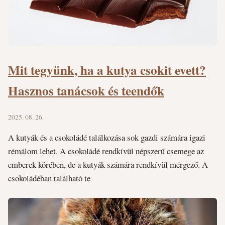
Mit tegyünk, ha a kutya csokit evett?
Hasznos tanácsok és teendők
2025. 08. 26.
A kutyák és a csokoládé találkozása sok gazdi számára igazi
rémálom lehet. A csokoládé rendkívül népszerű csemege az
emberek körében, de a kutyák számára rendkívül mérgező. A
csokoládéban található te