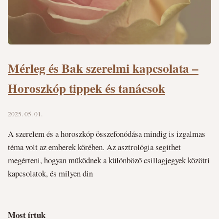
Mérleg és Bak szerelmi kapcsolata –
Horoszkóp tippek és tanácsok
2025. 05. 01.
A szerelem és a horoszkóp összefonódása mindig is izgalmas
téma volt az emberek körében. Az asztrológia segíthet
megérteni, hogyan működnek a különböző csillagjegyek közötti
kapcsolatok, és milyen din
Most írtuk