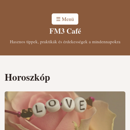
☰ Menü
FM3 Café
Hasznos tippek, praktikák és érdekességek a mindennapokra
Horoszkóp