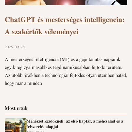
ChatGPT és mesterséges intelligencia:
A szakértők véleményei
2025. 09. 28.
A mesterséges intelligencia (MI) és a gépi tanulás napjaink
egyik legizgalmasabb és legdinamikusabban fejlődő területe.
Az utóbbi években a technológiai fejlődés olyan ütemben halad,
hogy már a minden
Most írtuk
Méhészet kezdőknek: az első kaptár, a méhcsalád és a
felszerelés alapjai