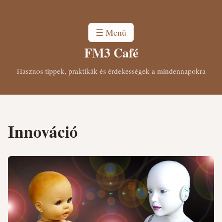
☰ Menü
FM3 Café
Hasznos tippek, praktikák és érdekességek a mindennapokra
Innováció