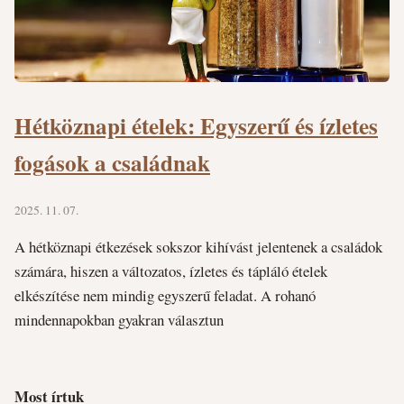
Hétköznapi ételek: Egyszerű és ízletes
fogások a családnak
2025. 11. 07.
A hétköznapi étkezések sokszor kihívást jelentenek a családok
számára, hiszen a változatos, ízletes és tápláló ételek
elkészítése nem mindig egyszerű feladat. A rohanó
mindennapokban gyakran választun
Most írtuk