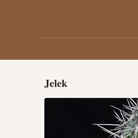
Jelek