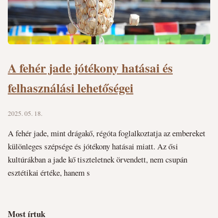
A fehér jade jótékony hatásai és
felhasználási lehetőségei
2025. 05. 18.
A fehér jade, mint drágakő, régóta foglalkoztatja az embereket
különleges szépsége és jótékony hatásai miatt. Az ősi
kultúrákban a jade kő tiszteletnek örvendett, nem csupán
esztétikai értéke, hanem s
Most írtuk