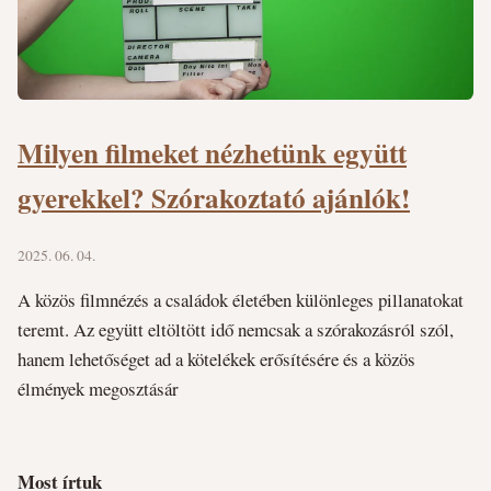
Milyen filmeket nézhetünk együtt
gyerekkel? Szórakoztató ajánlók!
2025. 06. 04.
A közös filmnézés a családok életében különleges pillanatokat
teremt. Az együtt eltöltött idő nemcsak a szórakozásról szól,
hanem lehetőséget ad a kötelékek erősítésére és a közös
élmények megosztásár
Most írtuk