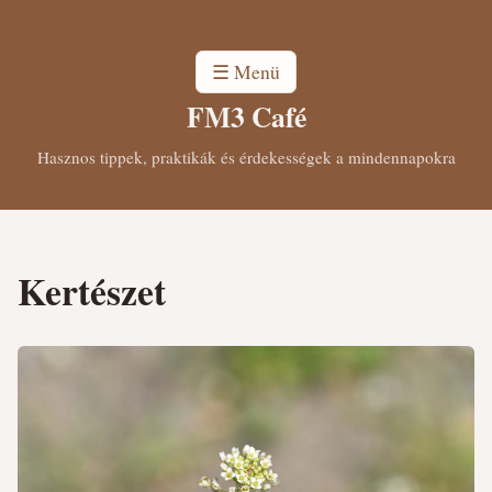
☰ Menü
FM3 Café
Hasznos tippek, praktikák és érdekességek a mindennapokra
Kertészet