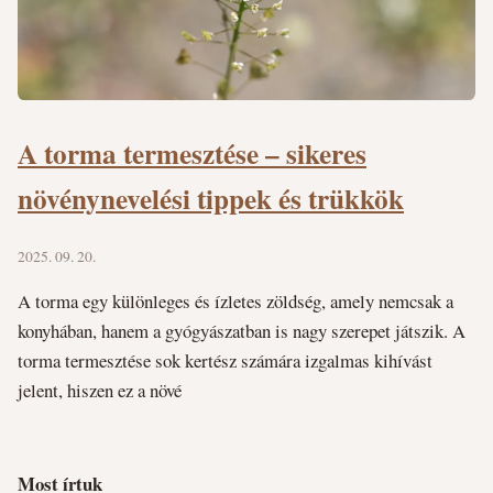
A torma termesztése – sikeres
növénynevelési tippek és trükkök
2025. 09. 20.
A torma egy különleges és ízletes zöldség, amely nemcsak a
konyhában, hanem a gyógyászatban is nagy szerepet játszik. A
torma termesztése sok kertész számára izgalmas kihívást
jelent, hiszen ez a növé
Most írtuk