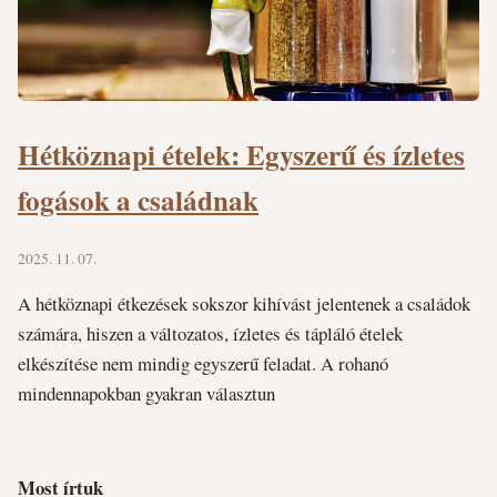
Hétköznapi ételek: Egyszerű és ízletes
fogások a családnak
2025. 11. 07.
A hétköznapi étkezések sokszor kihívást jelentenek a családok
számára, hiszen a változatos, ízletes és tápláló ételek
elkészítése nem mindig egyszerű feladat. A rohanó
mindennapokban gyakran választun
Most írtuk