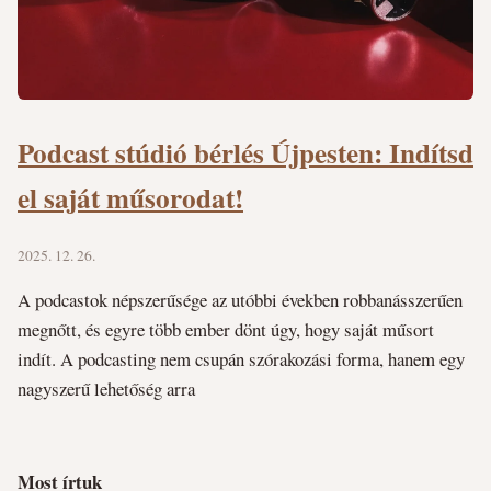
Podcast stúdió bérlés Újpesten: Indítsd
el saját műsorodat!
2025. 12. 26.
A podcastok népszerűsége az utóbbi években robbanásszerűen
megnőtt, és egyre több ember dönt úgy, hogy saját műsort
indít. A podcasting nem csupán szórakozási forma, hanem egy
nagyszerű lehetőség arra
Most írtuk