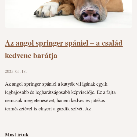
Az angol springer spániel – a család
kedvenc barátja
2025. 05. 18.
Az angol springer spániel a kutyák világának egyik
legbájosabb és legbarátságosabb képviselője. Ez a fajta
nemcsak megjelenésével, hanem kedves és játékos
természetével is elnyeri a gazdik szívét. Az
Most írtuk