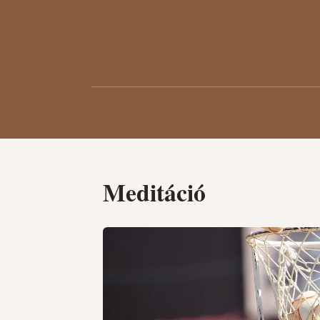
Meditáció