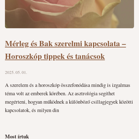
Mérleg és Bak szerelmi kapcsolata –
Horoszkóp tippek és tanácsok
2025. 05. 01.
A szerelem és a horoszkóp összefonódása mindig is izgalmas
téma volt az emberek körében. Az asztrológia segíthet
megérteni, hogyan működnek a különböző csillagjegyek közötti
kapcsolatok, és milyen din
Most írtuk