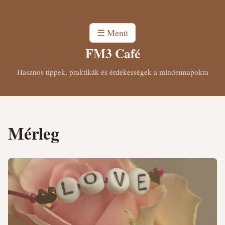
☰ Menü
FM3 Café
Hasznos tippek, praktikák és érdekességek a mindennapokra
Mérleg