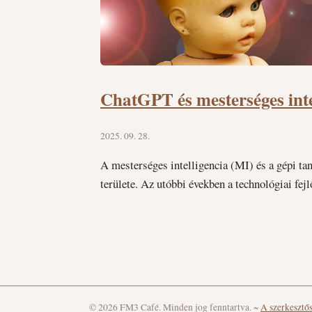
ChatGPT és mesterséges inte
2025. 09. 28.
A mesterséges intelligencia (MI) és a gépi t
területe. Az utóbbi években a technológiai fe
© 2026 FM3 Café. Minden jog fenntartva.
~
A szerkesztő