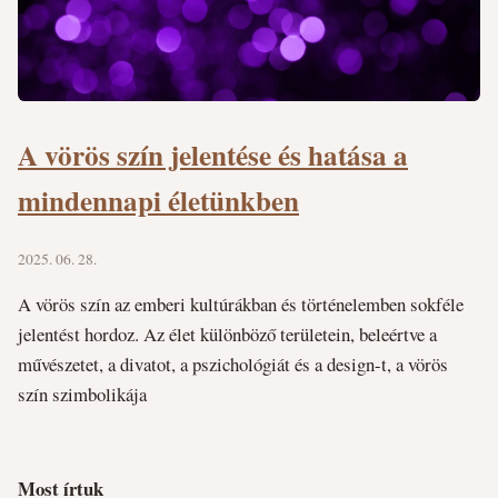
A vörös szín jelentése és hatása a
mindennapi életünkben
2025. 06. 28.
A vörös szín az emberi kultúrákban és történelemben sokféle
jelentést hordoz. Az élet különböző területein, beleértve a
művészetet, a divatot, a pszichológiát és a design-t, a vörös
szín szimbolikája
Most írtuk