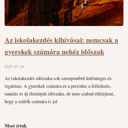
Az iskolakezdés kihívásai: nemcsak a
gyerekek számára nehéz időszak
2025. 07. 24.
Az iskolakezdés időszaka sok szempontból különleges és
izgalmas. A gyerekek számára ez a periódus a felfedezés,
tanulás és új élmények időszaka, de nem szabad elfelejteni,
hogy a szülők számára is jel
Most írtuk