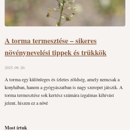
A torma termesztése – sikeres
növénynevelési tippek és trükkök
2025. 09. 20.
A torma egy különleges és ízletes zöldség, amely nemcsak a
konyhában, hanem a gyógyászatban is nagy szerepet játszik. A
torma termesztése sok kertész számára izgalmas kihívást
jelent, hiszen ez a növé
Most írtuk