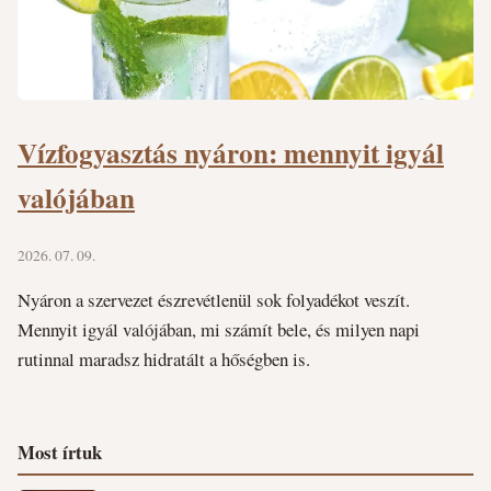
Vízfogyasztás nyáron: mennyit igyál
valójában
2026. 07. 09.
Nyáron a szervezet észrevétlenül sok folyadékot veszít.
Mennyit igyál valójában, mi számít bele, és milyen napi
rutinnal maradsz hidratált a hőségben is.
Most írtuk