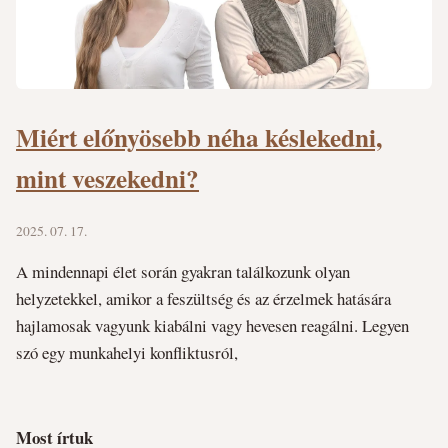
Miért előnyösebb néha késlekedni,
mint veszekedni?
2025. 07. 17.
A mindennapi élet során gyakran találkozunk olyan
helyzetekkel, amikor a feszültség és az érzelmek hatására
hajlamosak vagyunk kiabálni vagy hevesen reagálni. Legyen
szó egy munkahelyi konfliktusról,
Most írtuk