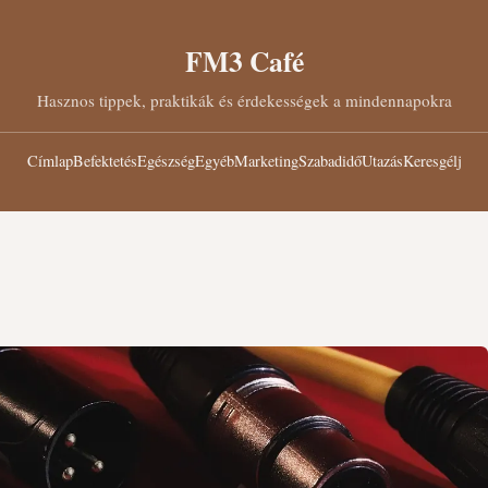
FM3 Café
Hasznos tippek, praktikák és érdekességek a mindennapokra
Címlap
Befektetés
Egészség
Egyéb
Marketing
Szabadidő
Utazás
Keresgélj