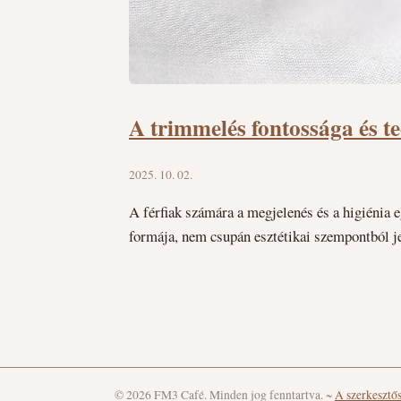
A trimmelés fontossága és t
2025. 10. 02.
A férfiak számára a megjelenés és a higiénia 
formája, nem csupán esztétikai szempontból j
© 2026 FM3 Café. Minden jog fenntartva.
~
A szerkesztő